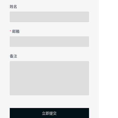
姓名
邮箱
备注
立即提交