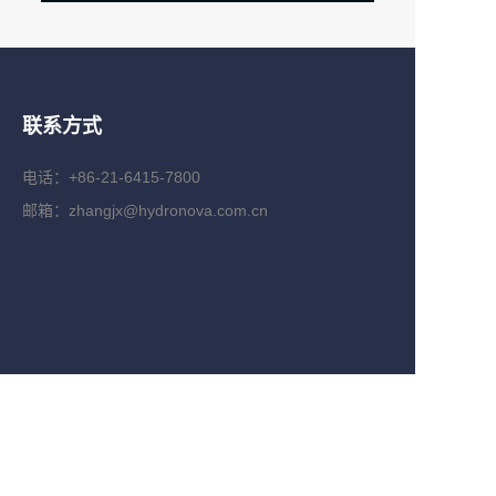
联系方式
电话：+86-21-6415-7800
邮箱：zhangjx@hydronova.com.cn
CN