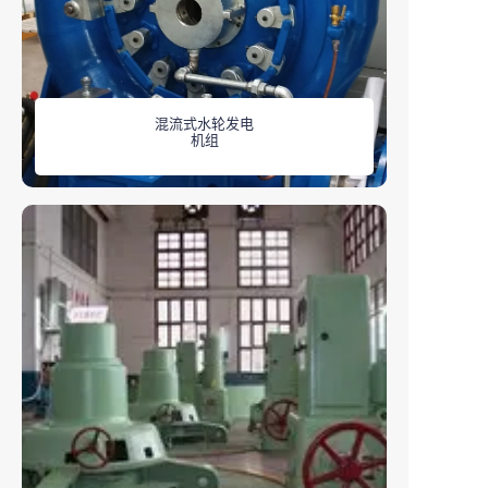
混流式水轮发电
机组