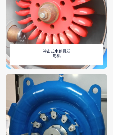
冲击式水轮机发
电机